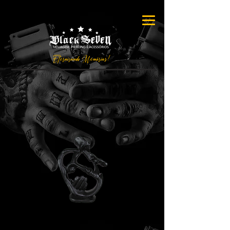
Eternizando Memórias!