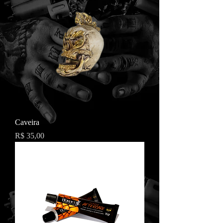
Caveira
Preço
R$ 35,00