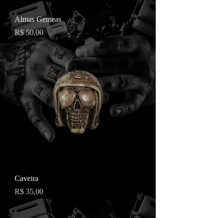
Almas Gemeas
Preço
R$ 50,00
Caveira
Preço
R$ 35,00