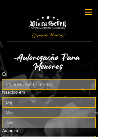
Eternizando Memórias!
Autorizacao Para 
Menores
Eu
Nascido em
Autorizo