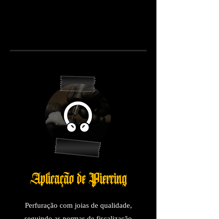
Aplicacao de Piercing
Perfuração com joias de qualidade,
seguindo as normas de fiscalização