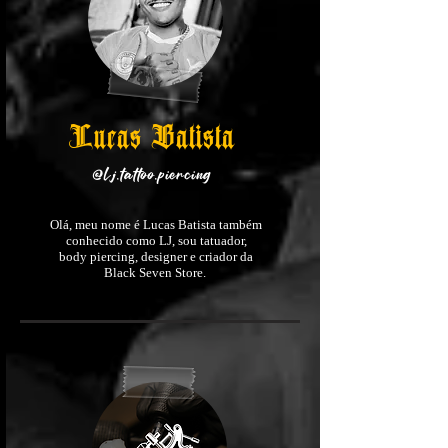
Lucas Batista
@Lj.tattoo.piercing
Olá, meu nome é Lucas Batista também
conhecido como LJ, sou tatuador,
body piercing, designer e criador da
Black Seven Store.