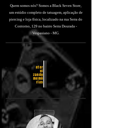
​Quem somos nós? Somos a Black Seven Store,
um estúdio completo de tatuagem, aplicação de
piercing e loja física, localizado na rua Serra do
Contorno, 129 no bairro Serra Dourada -
Vespasiano - MG.​
eter
ni
zando
memó
rias